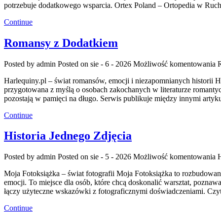
potrzebuje dodatkowego wsparcia. Ortex Poland – Ortopedia w Ruch
Continue
Romansy z Dodatkiem
Posted by admin
Posted on sie - 6 - 2026
Możliwość komentowania
Harlequiny.pl – świat romansów, emocji i niezapomnianych historii Ha
przygotowana z myślą o osobach zakochanych w literaturze romantycz
pozostają w pamięci na długo. Serwis publikuje między innymi arty
Continue
Historia Jednego Zdjęcia
Posted by admin
Posted on sie - 5 - 2026
Możliwość komentowania
H
Moja Fotoksiążka – świat fotografii Moja Fotoksiążka to rozbudowany
emocji. To miejsce dla osób, które chcą doskonalić warsztat, poznawa
łączy użyteczne wskazówki z fotograficznymi doświadczeniami. Czyt
Continue