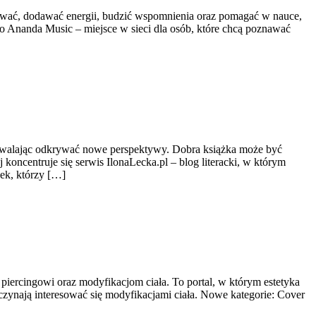
ować, dodawać energii, budzić wspomnienia oraz pomagać w nauce,
o Ananda Music – miejsce w sieci dla osób, które chcą poznawać
pozwalając odkrywać nowe perspektywy. Dobra książka może być
koncentruje się serwis IlonaLecka.pl – blog literacki, w którym
żek, którzy […]
, piercingowi oraz modyfikacjom ciała. To portal, w którym estetyka
zaczynają interesować się modyfikacjami ciała. Nowe kategorie: Cover