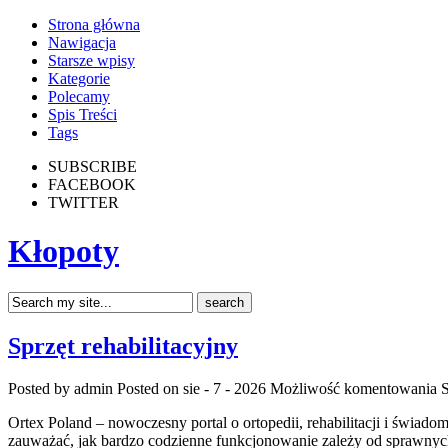
Strona główna
Nawigacja
Starsze wpisy
Kategorie
Polecamy
Spis Treści
Tags
SUBSCRIBE
FACEBOOK
TWITTER
Kłopoty
Sprzęt rehabilitacyjny
Posted by admin
Posted on sie - 7 - 2026
Możliwość komentowania
S
Ortex Poland – nowoczesny portal o ortopedii, rehabilitacji i świa
zauważać, jak bardzo codzienne funkcjonowanie zależy od sprawnych m