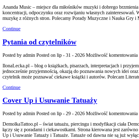
Ananda Music – miejsce dla miłośników muzyki i dobrego brzmienia
koncentracji, odpoczynku oraz rozwijaniu własnych zainteresowań. 
muzykę z różnych stron. Polecamy Porady Muzyczne i Nauka Gry i 
Continue
Pytania od czytelników
Posted by admin
Posted on lip - 31 - 2026
Możliwość komentowania
IlonaLecka.pl – blog o książkach, pisarzach, interpretacjach i pr
jednocześnie przyjemnością, okazją do poznawania nowych idei oraz p
czytelnik może poznawać ciekawe książki i autorów. Polecam Literatu
Continue
Cover Up i Usuwanie Tatuaży
Posted by admin
Posted on lip - 29 - 2026
Możliwość komentowania
DemolkaTattoo.pl – świat tatuażu, piercingu i modyfikacji ciała Demo
łączy się z poradami i ciekawostkami. Strona kierowana jest zarówno 
Up i Usuwanie Tatuaży i Tatuaże. Tatuaże od dawna nie są już wyłą