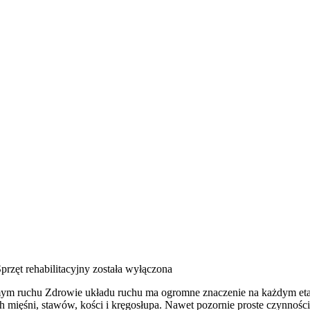
przęt rehabilitacyjny
została wyłączona
domym ruchu Zdrowie układu ruchu ma ogromne znaczenie na każdym eta
ięśni, stawów, kości i kręgosłupa. Nawet pozornie proste czynności, 