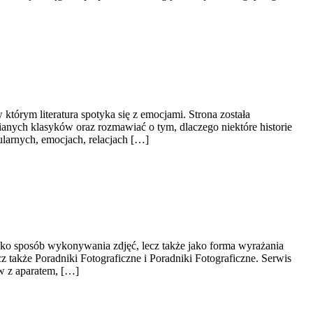
 którym literatura spotyka się z emocjami. Strona została
ianych klasyków oraz rozmawiać o tym, dlaczego niektóre historie
larnych, emocjach, relacjach […]
 jako sposób wykonywania zdjęć, lecz także jako forma wyrażania
z także Poradniki Fotograficzne i Poradniki Fotograficzne. Serwis
w z aparatem, […]