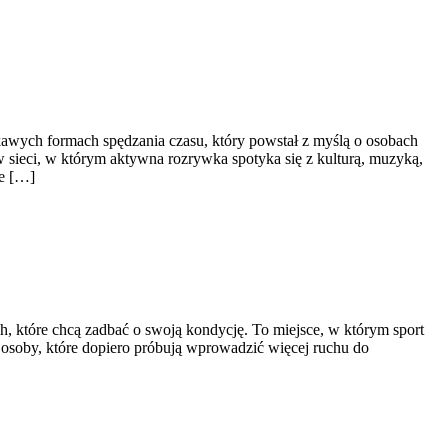
awych formach spędzania czasu, który powstał z myślą o osobach
w sieci, w którym aktywna rozrywka spotyka się z kulturą, muzyką,
ie […]
, które chcą zadbać o swoją kondycję. To miejsce, w którym sport
 osoby, które dopiero próbują wprowadzić więcej ruchu do