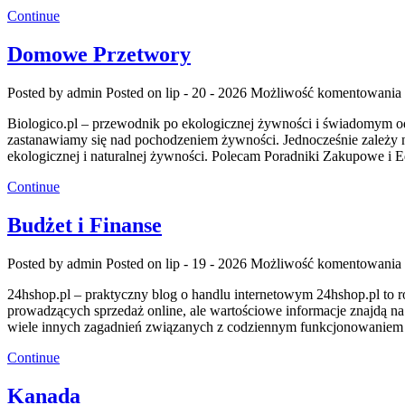
Continue
Domowe Przetwory
Posted by admin
Posted on lip - 20 - 2026
Możliwość komentowania
Biologico.pl – przewodnik po ekologicznej żywności i świadomym odż
zastanawiamy się nad pochodzeniem żywności. Jednocześnie zależy n
ekologicznej i naturalnej żywności. Polecam Poradniki Zakupowe i
Continue
Budżet i Finanse
Posted by admin
Posted on lip - 19 - 2026
Możliwość komentowania
24hshop.pl – praktyczny blog o handlu internetowym 24hshop.pl to 
prowadzących sprzedaż online, ale wartościowe informacje znajdą na
wiele innych zagadnień związanych z codziennym funkcjonowaniem b
Continue
Kanada