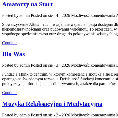
Amatorzy na Start
Posted by admin
Posted on sie - 4 - 2026
Możliwość komentowania
A
Stowarzyszenie Altius – ruch, wzajemne wsparcie i pasja dostępna d
niepełnosprawnościami oraz budowaniu wspólnoty. To przestrzeń, w k
wspólnego spędzania czasu oraz droga do pokonywania własnych ogr
Continue
Dla Was
Posted by admin
Posted on sie - 3 - 2026
Możliwość komentowania
Fundacja Think to centrum, w którym kompetencje spotykają się z re
opartego na świadomym rozwoju. Działalność fundacji koncentruje si
praktycznych informacji dla osób prywatnych, a także dla partnerów
Continue
Muzyka Relaksacyjna i Medytacyjna
Posted by admin
Posted on sie - 2 - 2026
Możliwość komentowania