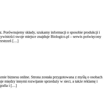
z. Porównujemy składy, szukamy informacji o sposobie produkcji i
ywistości swoje miejsce znajduje Biologico.pl – serwis poświęcony
zestrzeń […]
nie biznesu online. Strona została przygotowana z myślą o osobach
e między innymi rozwijanie sprzedaży w sieci, a także reklamę i
rafia i […]