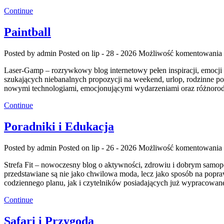
Continue
Paintball
Posted by admin
Posted on lip - 28 - 2026
Możliwość komentowania
Laser-Gamp – rozrywkowy blog internetowy pełen inspiracji, emocji
szukających niebanalnych propozycji na weekend, urlop, rodzinne po
nowymi technologiami, emocjonującymi wydarzeniami oraz różnorod
Continue
Poradniki i Edukacja
Posted by admin
Posted on lip - 26 - 2026
Możliwość komentowania
Strefa Fit – nowoczesny blog o aktywności, zdrowiu i dobrym samopo
przedstawiane są nie jako chwilowa moda, lecz jako sposób na popr
codziennego planu, jak i czytelników posiadających już wypracowa
Continue
Safari i Przygoda