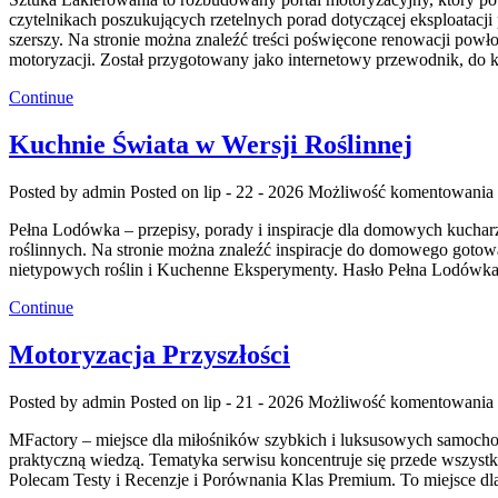
czytelnikach poszukujących rzetelnych porad dotyczącej eksploatac
szerszy. Na stronie można znaleźć treści poświęcone renowacji powło
motoryzacji. Został przygotowany jako internetowy przewodnik, do
Continue
Kuchnie Świata w Wersji Roślinnej
Posted by admin
Posted on lip - 22 - 2026
Możliwość komentowania
Pełna Lodówka – przepisy, porady i inspiracje dla domowych kucha
roślinnych. Na stronie można znaleźć inspiracje do domowego goto
nietypowych roślin i Kuchenne Eksperymenty. Hasło Pełna Lodówka 
Continue
Motoryzacja Przyszłości
Posted by admin
Posted on lip - 21 - 2026
Możliwość komentowania
MFactory – miejsce dla miłośników szybkich i luksusowych samocho
praktyczną wiedzą. Tematyka serwisu koncentruje się przede wszy
Polecam Testy i Recenzje i Porównania Klas Premium. To miejsce dla