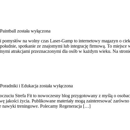
Paintball
została wyłączona
 i pomysłów na wolny czas Laser-Gamp to internetowy magazyn o ciek
południe, spotkanie ze znajomymi lub integrację firmową. To miejsce 
nymi atrakcjami przeznaczonymi dla osób w każdym wieku. Na stron
Poradniki i Edukacja
została wyłączona
czuciu Strefa Fit to nowoczesny blog przygotowany z myślą o osobach
awę jakości życia. Publikowane materiały mogą zainteresować zarówno
ne nawyki treningowe. Polecamy Regeneracja […]