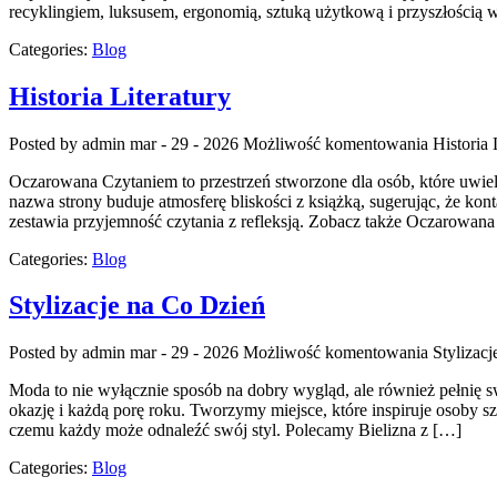
recyklingiem, luksusem, ergonomią, sztuką użytkową i przyszłością 
Categories:
Blog
Historia Literatury
Posted by admin
mar - 29 - 2026
Możliwość komentowania
Historia 
Oczarowana Czytaniem to przestrzeń stworzone dla osób, które uwie
nazwa strony buduje atmosferę bliskości z książką, sugerując, że ko
zestawia przyjemność czytania z refleksją. Zobacz także Oczarowan
Categories:
Blog
Stylizacje na Co Dzień
Posted by admin
mar - 29 - 2026
Możliwość komentowania
Stylizac
Moda to nie wyłącznie sposób na dobry wygląd, ale również pełnię sw
okazję i każdą porę roku. Tworzymy miejsce, które inspiruje osoby sz
czemu każdy może odnaleźć swój styl. Polecamy Bielizna z […]
Categories:
Blog