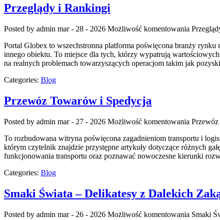
Przeglądy i Rankingi
Posted by admin
mar - 28 - 2026
Możliwość komentowania
Przegląd
Portal Globex to wszechstronna platforma poświęcona branży rynku n
innego obiektu. To miejsce dla tych, którzy wypatrują wartościowyc
na realnych problemach towarzyszących operacjom takim jak pozyski
Categories:
Blog
Przewóz Towarów i Spedycja
Posted by admin
mar - 27 - 2026
Możliwość komentowania
Przewóz
To rozbudowana witryna poświęcona zagadnieniom transportu i logist
którym czytelnik znajdzie przystępne artykuły dotyczące różnych gał
funkcjonowania transportu oraz poznawać nowoczesne kierunki roz
Categories:
Blog
Smaki Świata – Delikatesy z Dalekich Zak
Posted by admin
mar - 26 - 2026
Możliwość komentowania
Smaki Św