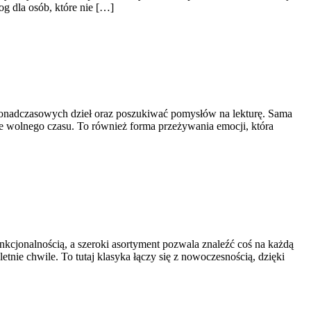
g dla osób, które nie […]
o ponadczasowych dzieł oraz poszukiwać pomysłów na lekturę. Sama
nie wolnego czasu. To również forma przeżywania emocji, która
nkcjonalnością, a szeroki asortyment pozwala znaleźć coś na każdą
tnie chwile. To tutaj klasyka łączy się z nowoczesnością, dzięki