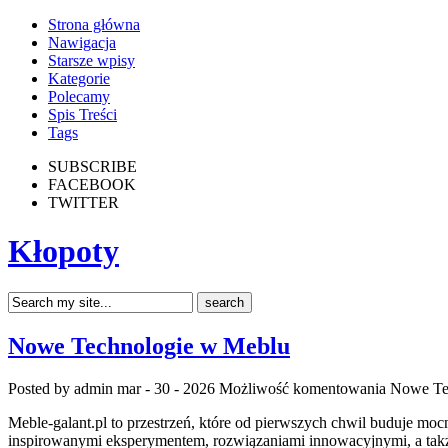
Strona główna
Nawigacja
Starsze wpisy
Kategorie
Polecamy
Spis Treści
Tags
SUBSCRIBE
FACEBOOK
TWITTER
Kłopoty
Nowe Technologie w Meblu
Posted by admin
mar - 30 - 2026
Możliwość komentowania
Nowe Te
Meble-galant.pl to przestrzeń, które od pierwszych chwil buduje mo
inspirowanymi eksperymentem, rozwiązaniami innowacyjnymi, a takż