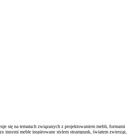
truje się na tematach związanych z projektowaniem mebli, formami
y innymi meble inspirowane stylem steampunk, światem zwierząt,