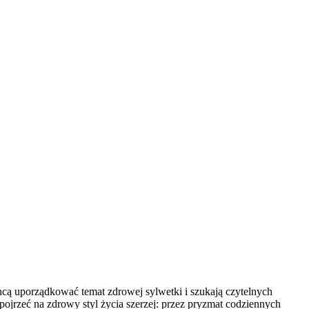
 chcą uporządkować temat zdrowej sylwetki i szukają czytelnych
pojrzeć na zdrowy styl życia szerzej: przez pryzmat codziennych