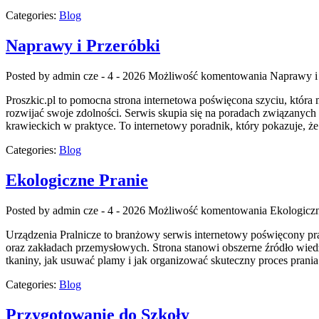
Categories:
Blog
Naprawy i Przeróbki
Posted by admin
cze - 4 - 2026
Możliwość komentowania
Naprawy i
Proszkic.pl to pomocna strona internetowa poświęcona szyciu, która m
rozwijać swoje zdolności. Serwis skupia się na poradach związany
krawieckich w praktyce. To internetowy poradnik, który pokazuje, ż
Categories:
Blog
Ekologiczne Pranie
Posted by admin
cze - 4 - 2026
Możliwość komentowania
Ekologiczn
Urządzenia Pralnicze to branżowy serwis internetowy poświęcony p
oraz zakładach przemysłowych. Strona stanowi obszerne źródło wiedzy 
tkaniny, jak usuwać plamy i jak organizować skuteczny proces prania
Categories:
Blog
Przygotowanie do Szkoły