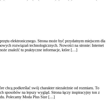
sprzętu elektronicznego. Strona może być przydatnym miejscem dla
mowych rozwiązań technologicznych. Nowości na stronie: Internet
 może znaleźć tu praktyczne informacje, które […]
e chcą podkreślać swój charakter niezależnie od rozmiaru. To
ych sposobów na lepszy wygląd. Strona łączy inspiracyjny ton z
lądu. Polecamy Moda Plus Size […]