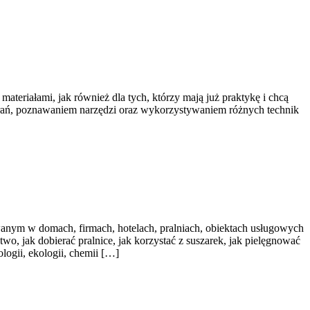
ateriałami, jak również dla tych, którzy mają już praktykę i chcą
brań, poznawaniem narzędzi oraz wykorzystywaniem różnych technik
anym w domach, firmach, hotelach, pralniach, obiektach usługowych
wo, jak dobierać pralnice, jak korzystać z suszarek, jak pielęgnować
logii, ekologii, chemii […]