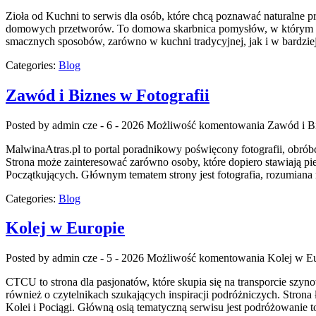
Zioła od Kuchni to serwis dla osób, które chcą poznawać naturalne 
domowych przetworów. To domowa skarbnica pomysłów, w którym zioł
smacznych sposobów, zarówno w kuchni tradycyjnej, jak i w bardzie
Categories:
Blog
Zawód i Biznes w Fotografii
Posted by admin
cze - 6 - 2026
Możliwość komentowania
Zawód i Bi
MalwinaAtras.pl to portal poradnikowy poświęcony fotografii, obróbc
Strona może zainteresować zarówno osoby, które dopiero stawiają pie
Początkujących. Głównym tematem strony jest fotografia, rozumiana n
Categories:
Blog
Kolej w Europie
Posted by admin
cze - 5 - 2026
Możliwość komentowania
Kolej w E
CTCU to strona dla pasjonatów, które skupia się na transporcie szy
również o czytelnikach szukających inspiracji podróżniczych. Stron
Kolei i Pociągi. Główną osią tematyczną serwisu jest podróżowanie 