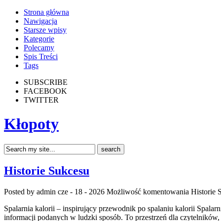
Strona główna
Nawigacja
Starsze wpisy
Kategorie
Polecamy
Spis Treści
Tags
SUBSCRIBE
FACEBOOK
TWITTER
Kłopoty
Historie Sukcesu
Posted by admin
cze - 18 - 2026
Możliwość komentowania
Historie 
Spalarnia kalorii – inspirujący przewodnik po spalaniu kalorii Spala
informacji podanych w ludzki sposób. To przestrzeń dla czytelników,