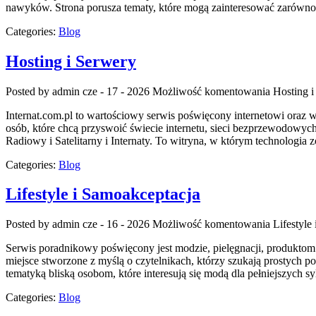
nawyków. Strona porusza tematy, które mogą zainteresować zarówno 
Categories:
Blog
Hosting i Serwery
Posted by admin
cze - 17 - 2026
Możliwość komentowania
Hosting i
Internat.com.pl to wartościowy serwis poświęcony internetowi oraz 
osób, które chcą przyswoić świecie internetu, sieci bezprzewodowyc
Radiowy i Satelitarny i Internaty. To witryna, w którym technologia 
Categories:
Blog
Lifestyle i Samoakceptacja
Posted by admin
cze - 16 - 2026
Możliwość komentowania
Lifestyle
Serwis poradnikowy poświęcony jest modzie, pielęgnacji, produktom 
miejsce stworzone z myślą o czytelnikach, którzy szukają prostych po
tematyką bliską osobom, które interesują się modą dla pełniejszyc
Categories:
Blog