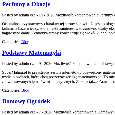
Perfumy a Okazje
Posted by admin
cze - 14 - 2026
Możliwość komentowania
Perfumy 
Orientalno-przyprawowy charakter tej strony sprawia, że jest to blog
kulinarna baza wiedzy, która może zainteresować zarówno osoby eks
najprostsze danie. Tematyka strony koncentruje się wokół kuchni pełne
Categories:
Blog
Podstawy Matematyki
Posted by admin
cze - 9 - 2026
Możliwość komentowania
Podstawy 
SuperMatma.pl to przystępny serwis internetowy poświęcony matematyc
myślą o osobach, które chcą poszerzać wiedzę matematyczną. To mie
zaawansowanych tematów matematycznych. Zobacz także Zaawansowan
Categories:
Blog
Domowy Ogródek
Posted by admin
cze - 7 - 2026
Możliwość komentowania
Domowy O