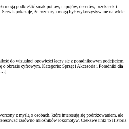
oła mogą podkreślić smak potraw, napojów, deserów, przekąsek i
m. Serwis pokazuje, że rozmaryn mogą być wykorzystywane na wiele
 miłość do wizualnej opowieści łączy się z poradnikowym podejściem.
 o obrazie cyfrowym. Kategorie: Sprzęt i Akcesoria i Poradniki dla
 […]
worzony z myślą o osobach, które interesują się podróżowaniem, ale
interesować zarówno miłośników lokomotyw. Ciekawe linki to Historia