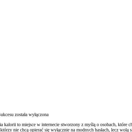
Sukcesu
została wyłączona
rnia kalorii to miejsce w internecie stworzony z myślą o osobach, które
 którzy nie chcą opierać się wyłącznie na modnych hasłach, lecz wolą s