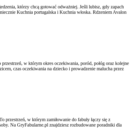
edzenia, którzy chcą gotować odważniej. Jeśli lubisz, gdy zapach
koniecznie Kuchnia portugalska i Kuchnia włoska. Rdzeniem Avalon
 przestrzeń, w którym okres oczekiwania, poród, połóg oraz kolejne
dzicem, czas oczekiwania na dziecko i prowadzenie malucha przez
o przestrzeń, w którym zamiłowanie do fabuły łączy się z
oby. Na GryFabularne.pl znajdziesz rozbudowane poradniki dla