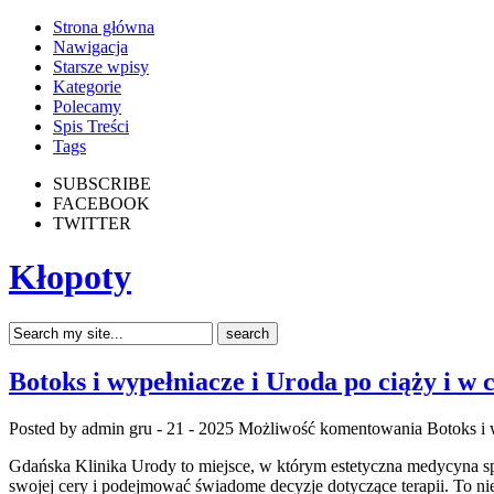
Strona główna
Nawigacja
Starsze wpisy
Kategorie
Polecamy
Spis Treści
Tags
SUBSCRIBE
FACEBOOK
TWITTER
Kłopoty
Botoks i wypełniacze i Uroda po ciąży i w 
Posted by admin
gru - 21 - 2025
Możliwość komentowania
Botoks i 
Gdańska Klinika Urody to miejsce, w którym estetyczna medycyna spot
swojej cery i podejmować świadome decyzje dotyczące terapii. To nie 