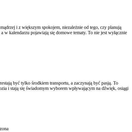
 mądrzej i z większym spokojem, niezależnie od tego, czy planują
a w kalendarzu pojawiają się domowe tematy. To nie jest wyłącznie
stają być tylko środkiem transportu, a zaczynają być pasją. To
ozia i stają się świadomym wyborem wpływającym na dźwięk, osiągi
czona