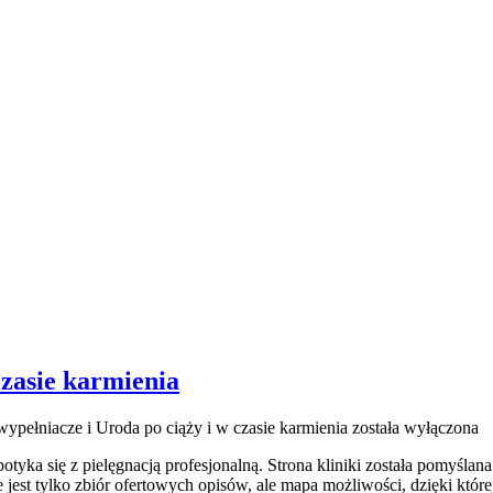
czasie karmienia
wypełniacze i Uroda po ciąży i w czasie karmienia
została wyłączona
yka się z pielęgnacją profesjonalną. Strona kliniki została pomyślana
jest tylko zbiór ofertowych opisów, ale mapa możliwości, dzięki której