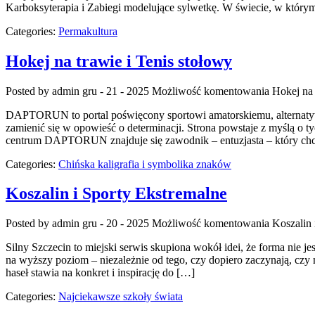
Karboksyterapia i Zabiegi modelujące sylwetkę. W świecie, w który
Categories:
Permakultura
Hokej na trawie i Tenis stołowy
Posted by admin
gru - 21 - 2025
Możliwość komentowania
Hokej na 
DAPTORUN to portal poświęcony sportowi amatorskiemu, alternatywnym
zamienić się w opowieść o determinacji. Strona powstaje z myślą o t
centrum DAPTORUN znajduje się zawodnik – entuzjasta – który ch
Categories:
Chińska kaligrafia i symbolika znaków
Koszalin i Sporty Ekstremalne
Posted by admin
gru - 20 - 2025
Możliwość komentowania
Koszalin 
Silny Szczecin to miejski serwis skupiona wokół idei, że forma nie 
na wyższy poziom – niezależnie od tego, czy dopiero zaczynają, czy 
haseł stawia na konkret i inspirację do […]
Categories:
Najciekawsze szkoły świata