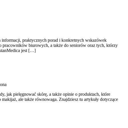
ch informacji, praktycznych porad i konkretnych wskazówek
do pracowników biurowych, a także do seniorów oraz tych, którzy
stanMedica jest […]
zona
dy, jak pielęgnować skórę, a także opinie o produktach, które
ko makijaż, ale także równowaga. Znajdziesz tu artykuły dotyczące